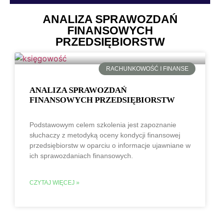
ANALIZA SPRAWOZDAŃ
FINANSOWYCH
PRZEDSIĘBIORSTW
RACHUNKOWOŚĆ I FINANSE
ANALIZA SPRAWOZDAŃ
FINANSOWYCH PRZEDSIĘBIORSTW
Podstawowym celem szkolenia jest zapoznanie
słuchaczy z metodyką oceny kondycji finansowej
przedsiębiorstw w oparciu o informacje ujawniane w
ich sprawozdaniach finansowych.
CZYTAJ WIĘCEJ »