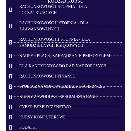
RODZAJ KURSU
RACHUNKOWOŚĆ I STOPNIA - DLA
POCZĄTKUJĄCYCH
RACHUNKOWOŚĆ II STOPNIA - DLA
ZAAWANSOWANYCH
RACHUNKOWOŚĆ III STOPNIA - DLA
SAMODZIELNYCH KSIĘGOWYCH
KADRY I PŁACE, ZARZĄDZANIE PERSONELEM
DLA KANDYDATÓW DO RAD NADZORCZYCH
RACHUNKOWOŚĆ I FINANSE
SPOŁECZNA ODPOWIEDZIALNOŚĆ BIZNESU
KURSY ZAWODOWO SPECJALISTYCZNE
CYBER BEZPIECZEŃSTWO
KURSY KOMPUTEROWE
PODATKI