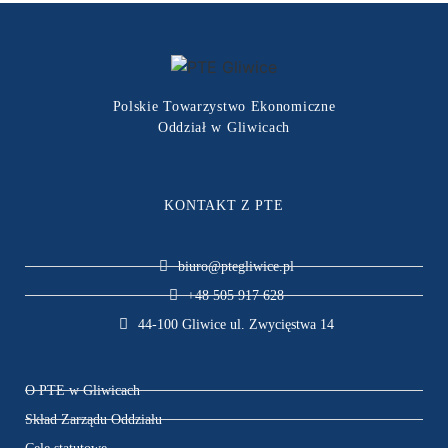
Polskie Towarzystwo Ekonomiczne
Oddział w Gliwicach
KONTAKT Z PTE
biuro@ptegliwice.pl
+48 505 917 628
44-100 Gliwice ul. Zwycięstwa 14
O PTE w Gliwicach
Skład Zarządu Oddziału