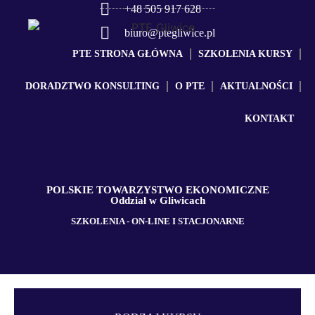
+48 505 917 628
biuro@ptegliwice.pl
PTE STRONA GŁÓWNA
SZKOLENIA KURSY
DORADZTWO KONSULTING
O PTE
AKTUALNOŚCI
KONTAKT
POLSKIE TOWARZYSTWO EKONOMICZNE
Oddział w Gliwicach
SZKOLENIA - ON-LINE I STACJONARNE