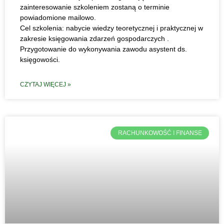
zainteresowanie szkoleniem zostaną o terminie
powiadomione mailowo.
Cel szkolenia: nabycie wiedzy teoretycznej i praktycznej w
zakresie księgowania zdarzeń gospodarczych .
Przygotowanie do wykonywania zawodu asystent ds.
księgowości.
CZYTAJ WIĘCEJ »
RACHUNKOWOŚĆ I FINANSE