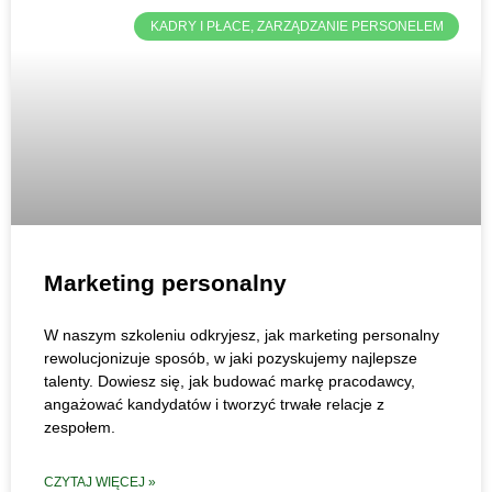
KADRY I PŁACE, ZARZĄDZANIE PERSONELEM
Marketing personalny
W naszym szkoleniu odkryjesz, jak marketing personalny
rewolucjonizuje sposób, w jaki pozyskujemy najlepsze
talenty. Dowiesz się, jak budować markę pracodawcy,
angażować kandydatów i tworzyć trwałe relacje z
zespołem.
CZYTAJ WIĘCEJ »