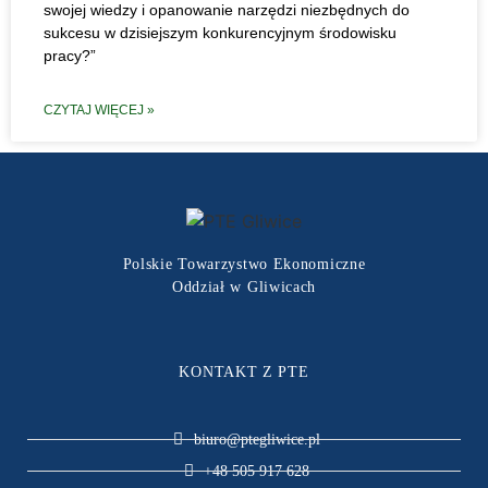
swojej wiedzy i opanowanie narzędzi niezbędnych do
sukcesu w dzisiejszym konkurencyjnym środowisku
pracy?”
CZYTAJ WIĘCEJ »
Polskie Towarzystwo Ekonomiczne
Oddział w Gliwicach
KONTAKT Z PTE
biuro@ptegliwice.pl
+48 505 917 628