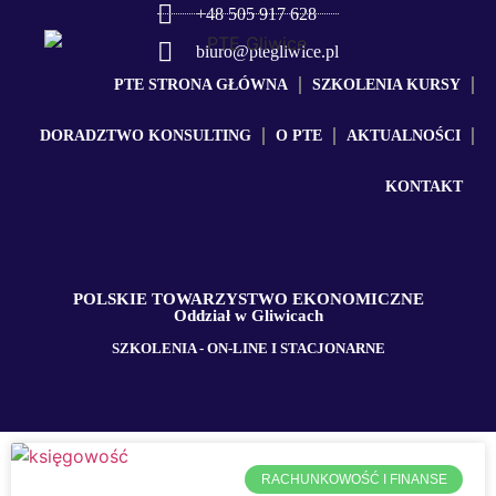
+48 505 917 628
biuro@ptegliwice.pl
PTE STRONA GŁÓWNA
SZKOLENIA KURSY
DORADZTWO KONSULTING
O PTE
AKTUALNOŚCI
KONTAKT
POLSKIE TOWARZYSTWO EKONOMICZNE
Oddział w Gliwicach
SZKOLENIA - ON-LINE I STACJONARNE
RACHUNKOWOŚĆ I FINANSE