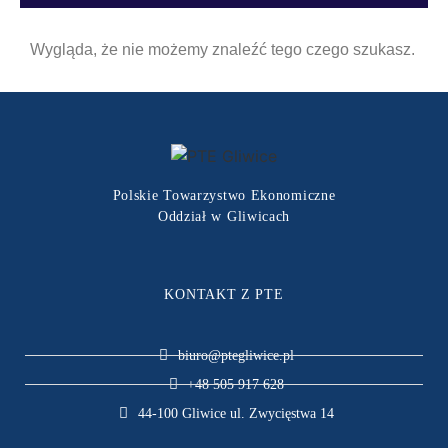
Wygląda, że nie możemy znaleźć tego czego szukasz.
Polskie Towarzystwo Ekonomiczne
Oddział w Gliwicach
KONTAKT Z PTE
biuro@ptegliwice.pl
+48 505 917 628
44-100 Gliwice ul. Zwycięstwa 14