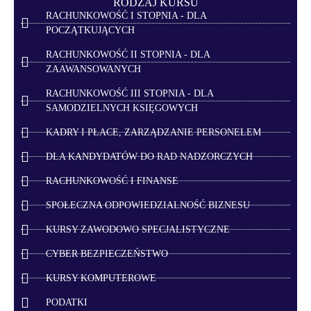
RODZAJ KURSU
RACHUNKOWOŚĆ I STOPNIA - DLA
POCZĄTKUJĄCYCH
RACHUNKOWOŚĆ II STOPNIA - DLA
ZAAWANSOWANYCH
RACHUNKOWOŚĆ III STOPNIA - DLA
SAMODZIELNYCH KSIĘGOWYCH
KADRY I PŁACE, ZARZĄDZANIE PERSONELEM
DLA KANDYDATÓW DO RAD NADZORCZYCH
RACHUNKOWOŚĆ I FINANSE
SPOŁECZNA ODPOWIEDZIALNOŚĆ BIZNESU
KURSY ZAWODOWO SPECJALISTYCZNE
CYBER BEZPIECZEŃSTWO
KURSY KOMPUTEROWE
PODATKI