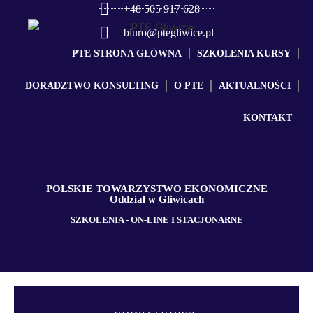
+48 505 917 628
biuro@ptegliwice.pl
PTE STRONA GŁÓWNA
SZKOLENIA KURSY
DORADZTWO KONSULTING
O PTE
AKTUALNOŚCI
KONTAKT
POLSKIE TOWARZYSTWO EKONOMICZNE
Oddział w Gliwicach
SZKOLENIA - ON-LINE I STACJONARNE